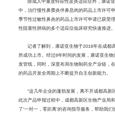
除成人中重度特应性皮炎适应症外，康诺亚生
中，治疗慢性鼻窦炎伴鼻息肉的药品上市许可
季节性过敏性鼻炎的药品上市许可申请已获受
性阻塞性肺病的多个适应症临床研究快速推进
记者了解到，康诺亚生物于2016年在成都高
所成功上市。经过8年时间的发展，康诺亚生物
发管线，同时，深度布局生物制药全产业链，
的药品开发全周期上不断提升自主创新能力。
“这几年企业的蓬勃发展，离不开成都高新区
此次产品申报过程中，成都高新区生物产业局
了‘一对一，零距离’的咨询指导服务，帮助我