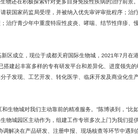
物还在积极探索针对更多自身免疫性疾病的治疗前景
申请获国家药监局受理，并被纳入优先审评审批程序；治
理；治疗青少年中重度特应性皮炎、哮喘、结节性痒疹、
。
新区成立，现位于成都天府国际生物城，2021年7月在
已搭建起丰富多样的专有研发平台和差异化、进度领先的
在分子发现、工艺开发、转化医学、临床开发及商业化生
和生物城对我们主动靠前的精准服务。”陈博谈到，“比
和生物城园区主动作为，组建工作专班多次上门为我们提
们协调解决在产品研发、注册申报、现场核查等环节中遇到