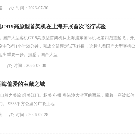
读
时间：2026-07-30
C919高原型首架机在上海开展首次飞行试验
9分，国产大型客机C919高原型首架机从上海浦东国际机场第四跑道起飞，开
空中飞行1小时59分钟，完成全部预定试飞科目，这标志着国产大型客机C9
出重要一步。据悉，国产大型...
读
时间：2026-07-30
湖海偏爱的宝藏之城
·自然之美篇 绿美江门。杨美芳/摄 粤港澳大湾区的西翼，藏着一座被低估
 9535平方公里的广袤土地...
读
时间：2026-07-28