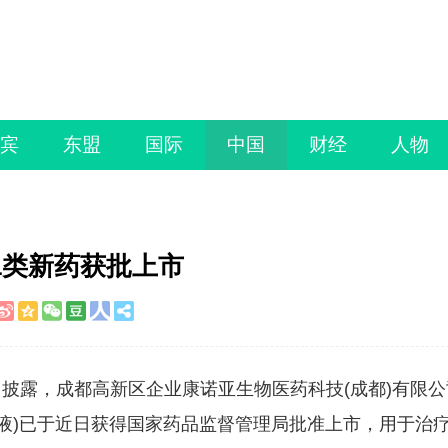
宾
东盟
国际
中国
财经
人物
1类新药获批上市
日披露，成都高新区企业康诺亚生物医药科技(成都)有限公
射液)已于近日获得国家药品监督管理局批准上市，用于治