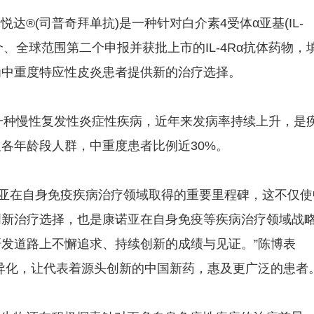
(司普奇拜单抗)是一种针对白介素4受体α亚基(IL-
、全球范围第二个申报并获批上市的IL-4Rα抗体药物，
为中重度特应性皮炎患者提供新的治疗选择。
tis)是一种慢性复发性炎症性疾病，近年来发病率持续上升，是
各年龄段人群，中重度患者比例近30%。
亚在自身免疫疾病治疗领域取得的重要里程碑，这不仅使
创新治疗选择，也是康诺亚在自身免疫等疾病治疗领域战
发道路上不懈追求、持续创新的成绩与见证。”陈博表
异化，让代表着源头创新的中国新药，惠及更广泛的患者。