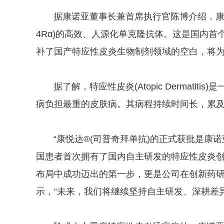
据康诺亚董事长兼首席执行官陈博介绍，康悦达®
4Rα)的高效、人源化单克隆抗体。这是国内首个
补了国产特应性皮炎生物制剂领域的空白，将
据了解，特应性皮炎(Atopic Dermati
病负担最重的皮肤病。其病程持续时间长，累及
“康悦达®(司普奇拜单抗)的正式获批是康诺
国患者首次拥有了国内自主研发的特应性皮炎
布局中成功迈出的第一步，更是公司在创新药研
示，“未来，我们将继续坚持自主研发、深耕差