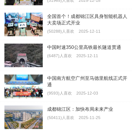
(31965)人喜欢
2025-12-18
全国首个！成都锦江区具身智能机器人
大卖场正式开业
(50288)人喜欢
2025-12-11
中国时速350公里高铁最长隧道贯通
(6487)人喜欢
2025-12-11
中国南方航空广州至马德里航线正式开
通
(9593)人喜欢
2025-12-03
成都锦江区：加快布局未来产业
(50411)人喜欢
2025-11-25