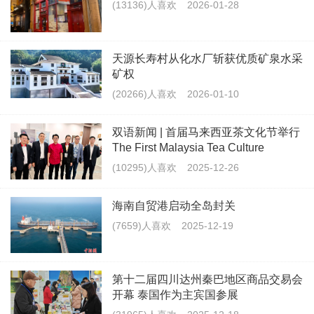
(13136)人喜欢
2026-01-28
天源长寿村从化水厂斩获优质矿泉水采
矿权
(20266)人喜欢
2026-01-10
双语新闻 | 首届马来西亚茶文化节举行
The First Malaysia Tea Culture
Festival Held in Kuala Lumpur
(10295)人喜欢
2025-12-26
海南自贸港启动全岛封关
(7659)人喜欢
2025-12-19
第十二届四川达州秦巴地区商品交易会
开幕 泰国作为主宾国参展