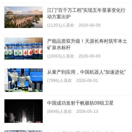
江门“百千万工程”实现五年显著变化行
动方案出炉
(11201)人喜欢
2026-06-09
产能品质双升级！天源长寿村筑牢本土
矿泉水标杆
(10063)人喜欢
2026-06-03
从量产到应用，中国机器人“加速进化”
(7996)人喜欢
2026-06-01
中国成功发射千帆极轨09组卫星
(6846)人喜欢
2026-05-13