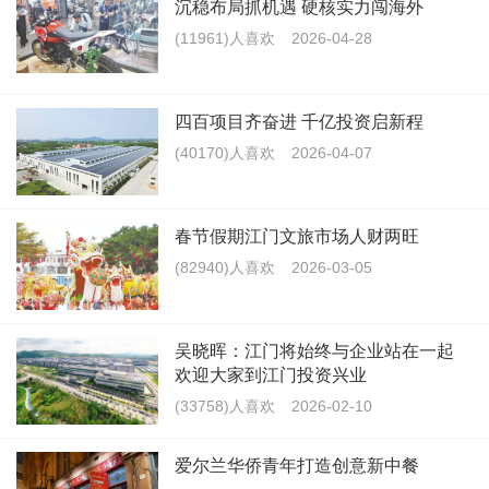
沉稳布局抓机遇 硬核实力闯海外
(11961)人喜欢
2026-04-28
四百项目齐奋进 千亿投资启新程
(40170)人喜欢
2026-04-07
春节假期江门文旅市场人财两旺
(82940)人喜欢
2026-03-05
吴晓晖：江门将始终与企业站在一起
欢迎大家到江门投资兴业
(33758)人喜欢
2026-02-10
爱尔兰华侨青年打造创意新中餐