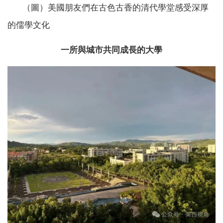
（圖）美國朋友們在古色古香的清代學堂感受深厚
的儒學文化
一所與城市共同成長的大學