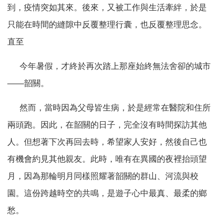
到，疫情突如其來。後來，又被工作與生活牽絆，於是
只能在時間的縫隙中反覆整理行囊，也反覆整理思念。
直至
今年暑假，才終於再次踏上那座始終無法舍卻的城市
——韶關。
然而，當時因為父母皆生病，於是經常在醫院和住所
兩頭跑。因此，在韶關的日子，完全沒有時間探訪其他
人。但想著下次再回去時，希望家人安好，然後自己也
有機會約見其他親友。此時，唯有在異國的夜裡抬頭望
月，因為那輪明月同樣照耀著韶關的群山、河流與校
園。這份跨越時空的共鳴，是遊子心中最真、最柔的鄉
愁。