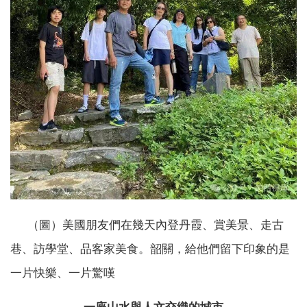
（圖）美國朋友們在幾天內登丹霞、賞美景、走古
巷、訪學堂、品客家美食。韶關，給他們留下印象的是
一片快樂、一片驚嘆