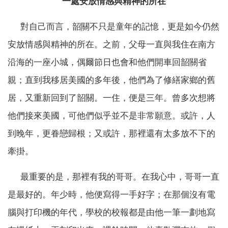
一處安放情感與精神的所在
對自己而言，韶關不只是童年的記憶，更是如今仍然
安放情感與精神的所在。之前，父母一直與我住在南方
沿海的一座小城，偶爾節日也會和他們開車回韶關省
親；直到我移居美國的多年後，他們為了修繕家鄉的舊
居，又重新回到了韶關。一住，便是三年。曾多次想將
他們接來美國，可他們似乎並不是非常願意。或許，人
到晚年，更眷戀歸根；又或許，那裡還有太多放不下的
牽掛。
最重要的是，那裡有我的哥哥。在我心中，哥哥一直
是最好的。年少時，他便寫得一手好字；在那個沒有電
腦與打印機的年代，學校的校報都是由他一筆一劃地寫