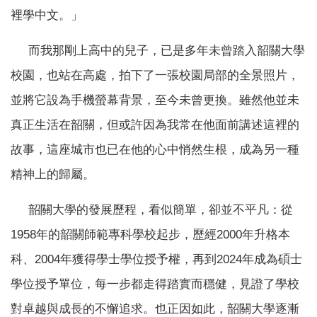
裡學中文。」
而我那剛上高中的兒子，已是多年未曾踏入韶關大學
校園，也站在高處，拍下了一張校園局部的全景照片，
並將它設為手機螢幕背景，至今未曾更換。雖然他並未
真正生活在韶關，但或許因為我常在他面前講述這裡的
故事，這座城市也已在他的心中悄然生根，成為另一種
精神上的歸屬。
韶關大學的發展歷程，看似簡單，卻並不平凡：從
1958年的韶關師範專科學校起步，歷經2000年升格本
科、2004年獲得學士學位授予權，再到2024年成為碩士
學位授予單位，每一步都走得踏實而穩健，見證了學校
對卓越與成長的不懈追求。也正因如此，韶關大學逐漸