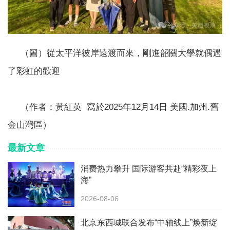
（圖）從太平洋彼岸遠渡而來，剛進韶關大學就偶遇
了彩虹的歡迎
（作者：黃紅英 寫於2025年12月14日 美國.加州.舊
金山灣區）
最新文章
消费热力攀升 国际游客共赴“精彩夜上
海”
2026-08-06
北京东西城联合发布“中轴线上”焕新绽