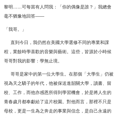
黎明……可每當有人問我：「你的偶像是誰？」我總會
毫不猶豫地回答——
「我哥。」
直到今日，我仍然在美國大學選修不同的專業和課
程，業餘時學喜歡的音樂與藝術。這些，皆源於小時候
哥哥對我的影響：學無止境。
哥哥是家中的第一位大學生。在那個「大學生」仍被
視為天之驕子的年代，他被保送進韶關大學，讀書、留
校、工作，而他亦感恩所得到學習機會，於是將人生的
青春歲月都奉獻給了這片校園。對他而言，那裡不只是
母校，更是一生為之奔走的事業與信念，是自己永遠的