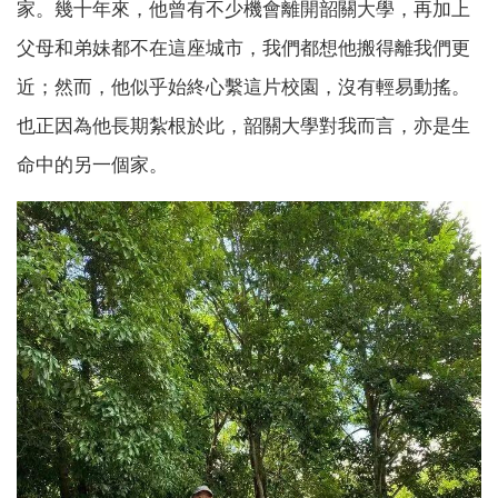
家。幾十年來，他曾有不少機會離開韶關大學，再加上
父母和弟妹都不在這座城市，我們都想他搬得離我們更
近；然而，他似乎始終心繫這片校園，沒有輕易動搖。
也正因為他長期紮根於此，韶關大學對我而言，亦是生
命中的另一個家。