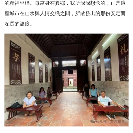
的精神坐標。每當身在異鄉，我所深深想念的，正是這
座城市在山水與人情交織之間，所散發出的那份安定而
深長的溫度。