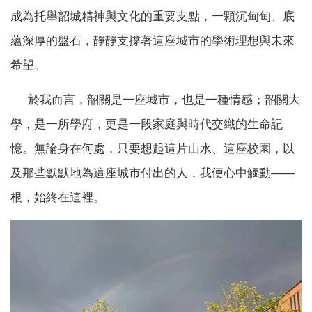
成為托舉韶城精神與文化的重要支點，一顆沉甸甸、底
蘊深厚的盤石，靜靜支撐著這座城市的學術理想與未來
希望。
於我而言，韶關是一座城市，也是一種情感；韶關大
學，是一所學府，更是一段家庭與時代交織的生命記
憶。無論身在何處，只要想起這片山水、這座校園，以
及那些默默地為這座城市付出的人，我便心中觸動——
根，始終在這裡。