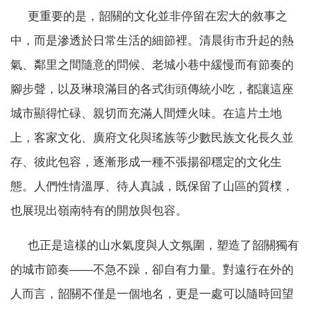
更重要的是，韶關的文化並非停留在宏大的敘事之
中，而是滲透於日常生活的細節裡。清晨街市升起的熱
氣、鄰里之間隨意的問候、老城小巷中緩慢而有節奏的
腳步聲，以及琳琅滿目的各式街頭傳統小吃，都讓這座
城市顯得忙碌、親切而充滿人間煙火味。在這片土地
上，客家文化、廣府文化與瑤族等少數民族文化長久並
存、彼此包容，逐漸形成一種不張揚卻穩定的文化生
態。人們性情溫厚、待人真誠，既保留了山區的質樸，
也展現出嶺南特有的開放與包容。
也正是這樣的山水氣度與人文氛圍，塑造了韶關獨有
的城市節奏——不急不躁，卻自有力量。對遠行在外的
人而言，韶關不僅是一個地名，更是一處可以隨時回望