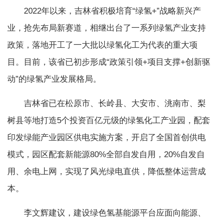
2022年以来，吉林省积极培育“绿氢+”战略新兴产
业，抢先布局新赛道，相继出台了一系列绿氢产业支持
政策，落地开工了一大批以绿氢化工为代表的重大项
目。目前，该省已初步形成“政策引领+项目支撑+创新驱
动”的绿氢产业发展格局。
吉林省已在松原市、长岭县、大安市、洮南市、梨
树县等地打造5个投资百亿元级的绿氢化工产业园，配套
印发绿能产业园区供电实施方案，开启了全国首创供电
模式，园区配套新能源80%全部自发自用，20%自发自
用、余电上网，实现了风光绿电直供，降低整体运营成
本。
李文辉建议，建设绿色氢基能源平台应面向能源、