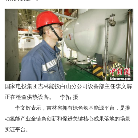
国家电投集团吉林能投白山分公司设备部主任李文辉
正在检查供热设备。 李拓 摄
李文辉表示，吉林省拥有绿色氢基能源平台，是推
动氢能产业全链条创新和促进关键核心成果落地的场景
实证平台。