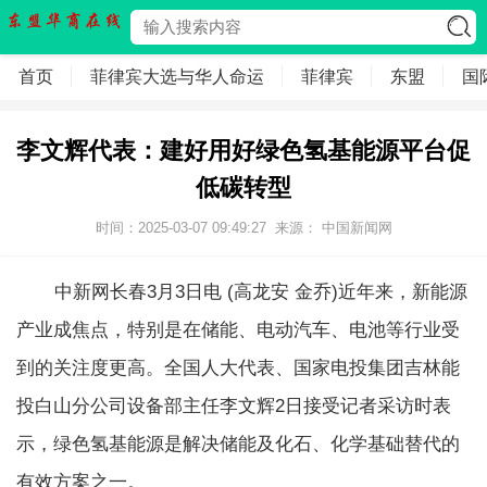
首页
菲律宾大选与华人命运
菲律宾
东盟
国
李文辉代表：建好用好绿色氢基能源平台促
低碳转型
时间：2025-03-07 09:49:27
来源： 中国新闻网
中新网长春3月3日电 (高龙安 金乔)近年来，新能源
产业成焦点，特别是在储能、电动汽车、电池等行业受
到的关注度更高。全国人大代表、国家电投集团吉林能
投白山分公司设备部主任李文辉2日接受记者采访时表
示，绿色氢基能源是解决储能及化石、化学基础替代的
有效方案之一。