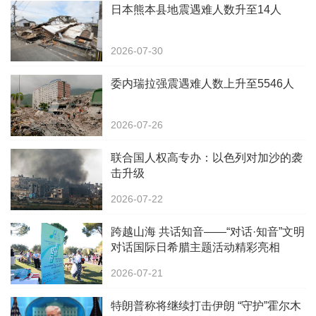
日本熊本县地震遇难人数升至14人
2026-07-30
委内瑞拉强震遇难人数上升至5546人
2026-07-26
联合国人权高专办：以色列对加沙的袭
击升级
2026-07-22
跨越山海 共话知音——“对话·知音”文明
对话国际日希腊主题活动精彩亮相
Common Grounds多元文化节
2026-07-21
特朗普称将继续打击伊朗 “守护”霍尔木