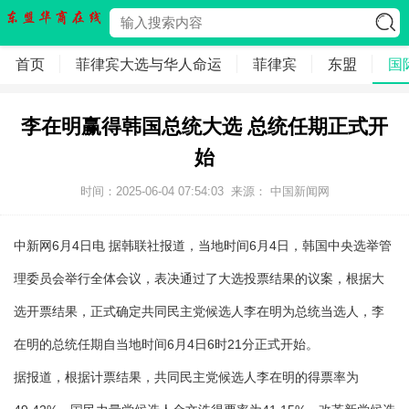
首页
菲律宾大选与华人命运
菲律宾
东盟
国
李在明赢得韩国总统大选 总统任期正式开
始
时间：2025-06-04 07:54:03
来源： 中国新闻网
中新网6月4日电 据韩联社报道，当地时间6月4日，韩国中央选举管
理委员会举行全体会议，表决通过了大选投票结果的议案，根据大
选开票结果，正式确定共同民主党候选人李在明为总统当选人，李
在明的总统任期自当地时间6月4日6时21分正式开始。
据报道，根据计票结果，共同民主党候选人李在明的得票率为