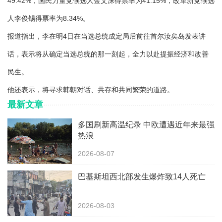
49.42%，国民力量党候选人金文洙得票率为41.15%，改革新党候选
人李俊锡得票率为8.34%。
报道指出，李在明4日在当选总统成定局后前往首尔汝矣岛发表讲
话，表示将从确定当选总统的那一刻起，全力以赴提振经济和改善
民生。
他还表示，将寻求韩朝对话、共存和共同繁荣的道路。
最新文章
多国刷新高温纪录 中欧遭遇近年来最强
热浪
2026-08-07
巴基斯坦西北部发生爆炸致14人死亡
2026-08-03