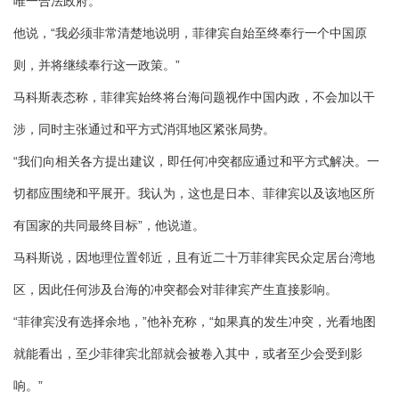
唯一合法政府。
他说，“我必须非常清楚地说明，菲律宾自始至终奉行一个中国原
则，并将继续奉行这一政策。”
马科斯表态称，菲律宾始终将台海问题视作中国内政，不会加以干
涉，同时主张通过和平方式消弭地区紧张局势。
“我们向相关各方提出建议，即任何冲突都应通过和平方式解决。一
切都应围绕和平展开。我认为，这也是日本、菲律宾以及该地区所
有国家的共同最终目标”，他说道。
马科斯说，因地理位置邻近，且有近二十万菲律宾民众定居台湾地
区，因此任何涉及台海的冲突都会对菲律宾产生直接影响。
“菲律宾没有选择余地，”他补充称，“如果真的发生冲突，光看地图
就能看出，至少菲律宾北部就会被卷入其中，或者至少会受到影
响。”