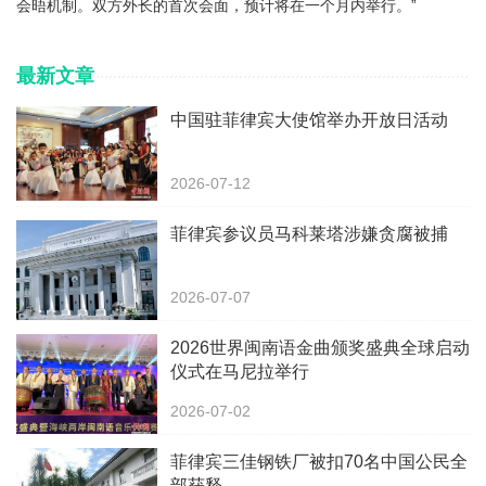
会晤机制。双方外长的首次会面，预计将在一个月内举行。”
最新文章
中国驻菲律宾大使馆举办开放日活动
2026-07-12
菲律宾参议员马科莱塔涉嫌贪腐被捕
2026-07-07
2026世界闽南语金曲颁奖盛典全球启动
仪式在马尼拉举行
2026-07-02
菲律宾三佳钢铁厂被扣70名中国公民全
部获释