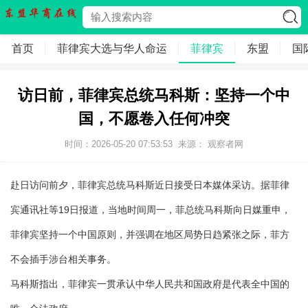
首页
菲律宾大选与华人命运
菲律宾
东盟
国
访日前，菲律宾总统马科斯：坚持一个中
国，不愿卷入任何冲突
时间：2026-05-20 07:53:53
来源： 观察者网
赴日访问前夕，菲律宾总统马科斯近日接受日本媒体采访。据菲律
宾通讯社等19日报道，当地时间周一，菲总统马科斯向日媒重申，
菲律宾坚持一个中国原则，并强调在地区局势日趋紧张之际，菲方
不会插手涉台相关事务。
马科斯指出，菲律宾一贯承认中华人民共和国政府是代表全中国的