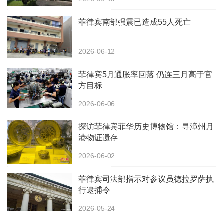
菲律宾南部强震已造成55人死亡
2026-06-12
菲律宾5月通胀率回落 仍连三月高于官
方目标
2026-06-06
探访菲律宾菲华历史博物馆：寻漳州月
港物证遗存
2026-06-02
菲律宾司法部指示对参议员德拉罗萨执
行逮捕令
2026-05-24