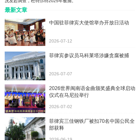
况发起调查，杜特尔特2025年被捕。
最新文章
中国驻菲律宾大使馆举办开放日活动
2026-07-12
菲律宾参议员马科莱塔涉嫌贪腐被捕
2026-07-07
2026世界闽南语金曲颁奖盛典全球启动
仪式在马尼拉举行
2026-07-02
菲律宾三佳钢铁厂被扣70名中国公民全
部获释
2026-06-19