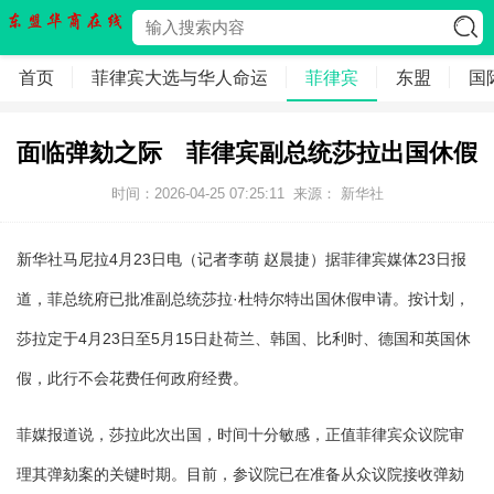
首页
菲律宾大选与华人命运
菲律宾
东盟
国
面临弹劾之际 菲律宾副总统莎拉出国休假
时间：2026-04-25 07:25:11
来源： 新华社
新华社马尼拉4月23日电（记者李萌 赵晨捷）据菲律宾媒体23日报
道，菲总统府已批准副总统莎拉·杜特尔特出国休假申请。按计划，
莎拉定于4月23日至5月15日赴荷兰、韩国、比利时、德国和英国休
假，此行不会花费任何政府经费。
菲媒报道说，莎拉此次出国，时间十分敏感，正值菲律宾众议院审
理其弹劾案的关键时期。目前，参议院已在准备从众议院接收弹劾