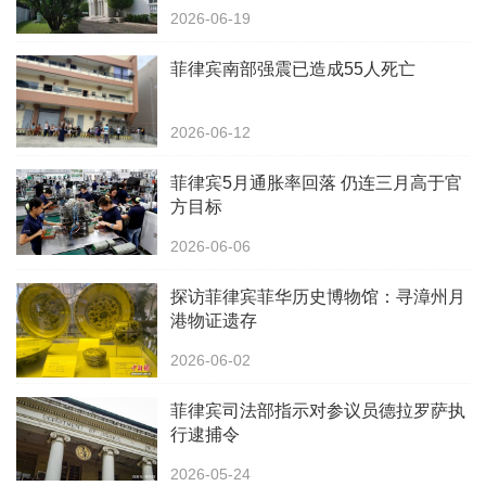
2026-06-19
菲律宾南部强震已造成55人死亡
2026-06-12
菲律宾5月通胀率回落 仍连三月高于官
方目标
2026-06-06
探访菲律宾菲华历史博物馆：寻漳州月
港物证遗存
2026-06-02
菲律宾司法部指示对参议员德拉罗萨执
行逮捕令
2026-05-24