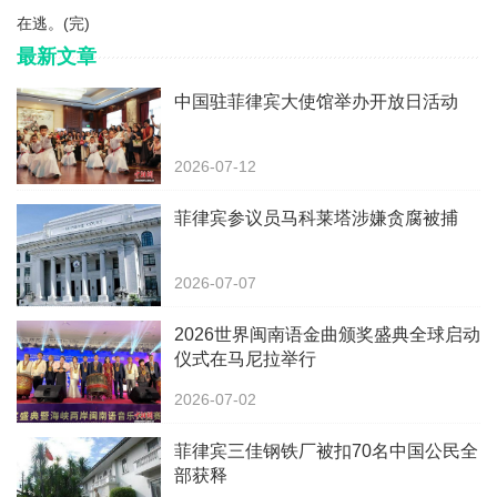
在逃。(完)
最新文章
中国驻菲律宾大使馆举办开放日活动
2026-07-12
菲律宾参议员马科莱塔涉嫌贪腐被捕
2026-07-07
2026世界闽南语金曲颁奖盛典全球启动
仪式在马尼拉举行
2026-07-02
菲律宾三佳钢铁厂被扣70名中国公民全
部获释