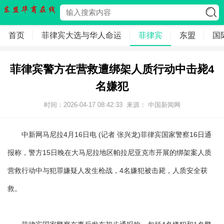
首页
菲律宾大选与华人命运
菲律宾
东盟
国
菲律宾警方在营救遭绑架人质行动中击毙4
名嫌犯
时间：2026-04-17 08:42:33
来源： 中国新闻网
中新网马尼拉4月16日电 (记者 张兴龙)菲律宾国家警察16日通
报称，警方15日晚在大马尼拉地区帕拉尼亚克市开展的绑架案人质
营救行动中与犯罪嫌疑人发生枪战，4名嫌犯被击毙，人质安全获
救。