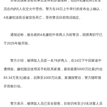
菲律宾国家警察在事后发布初步通报称，包括4名嫌犯和1名警
员在内的5人在交火中受伤。警方在16日上午举行的发布会上确认，
4名嫌犯送医后被宣告死亡，受伤警员目前情况稳定。
通报还称，被击毙的4名嫌犯中有两人为前警员，因擅离职守已
于2025年被开除。
警方介绍，被绑架人员是一名78岁商人，在14日下午回家途中
遭绑架。嫌犯随后使用其手机联系家属，最初索要5000万比索(约合
83.34万美元)赎金，后降至1000万比索。家属报警后，警方随即展
开营救行动。
警方表示，被绑架人员已安全获救，目前仍有至少3名涉案人员