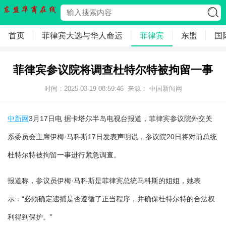
首页
菲律宾大选与华人命运
菲律宾
东盟
国
菲律宾参议院将调查杜特尔特被拘留一事
时间：2025-03-19 08:59:46
来源： 中国新闻网
中新网
3月17日电 据卡塔尔半岛电视台报道，菲律宾参议院外交关
系委员会主席伊梅·马科斯17日发表声明说，参议院20日将对前总统
杜特尔特被拘留一事进行紧急调查。
报道称，参议员伊梅·马科斯是菲律宾总统马科斯的姐姐，她表
示：“必须确定逮捕是否遵循了正当程序，并确保杜特尔特的合法权
利得到保护。”