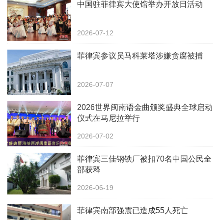
中国驻菲律宾大使馆举办开放日活动
2026-07-12
菲律宾参议员马科莱塔涉嫌贪腐被捕
2026-07-07
2026世界闽南语金曲颁奖盛典全球启动
仪式在马尼拉举行
2026-07-02
菲律宾三佳钢铁厂被扣70名中国公民全
部获释
2026-06-19
菲律宾南部强震已造成55人死亡