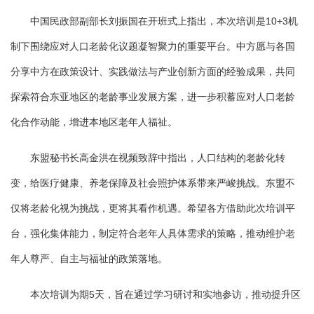
中国民政部副部长刘振国在开班式上指出，本次培训是10+3机
制下围绕应对人口老龄化议题凝智聚力的重要平台。中方愿与各国
分享中方在政策设计、实践做法与产业创新方面的经验成果，共同
探索符合东亚地区的老龄事业发展方案，进一步积蓄应对人口老龄
化合作动能，增进本地区老年人福祉。
东盟秘书长高金洪在视频致辞中指出，人口结构的老龄化转
变，给医疗健康、养老保障及社会照护体系带来严峻挑战。东盟不
仅将老龄化视为挑战，更将其看作机遇。希望各方借助此次培训平
台，强化集体能力，制定符合老年人具体需求的策略，推动维护老
年人尊严、自主与福祉的政策落地。
本次培训为期5天，旨在通过学习研讨和实地参访，推动提升区