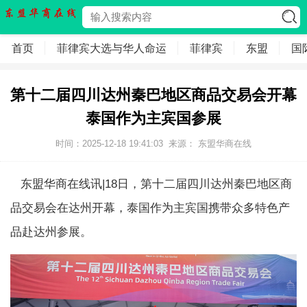
首页
菲律宾大选与华人命运
菲律宾
东盟
国
第十二届四川达州秦巴地区商品交易会开幕
泰国作为主宾国参展
时间：2025-12-18 19:41:03
来源：
东盟华商在线
东盟华商在线讯|18日，第十二届四川达州秦巴地区商
品交易会在达州开幕，泰国作为主宾国携带众多特色产
品赴达州参展。