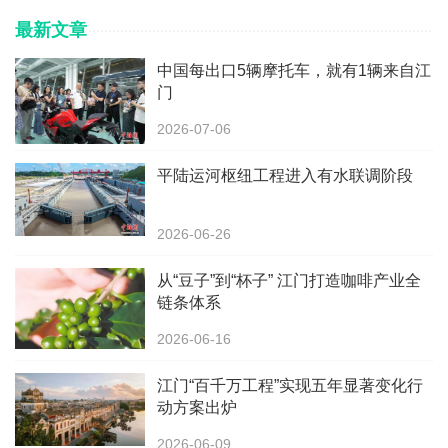
最新文章
中国每出口5辆摩托车，就有1辆来自江
门
2026-07-06
平陆运河枢纽工程进入有水联调阶段
2026-06-26
从“豆子”到“杯子” 江门打造咖啡产业全
链条体系
2026-06-16
江门“百千万工程”实现五年显著变化行
动方案出炉
2026-06-09