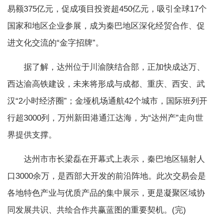
易额375亿元，促成项目投资超450亿元，吸引全球17个
国家和地区企业参展，成为秦巴地区深化经贸合作、促
进文化交流的“金字招牌”。
据了解，达州位于川渝陕结合部，正加快成达万、
西达渝高铁建设，未来将形成与成都、重庆、西安、武
汉“2小时经济圈”；金垭机场通航42个城市，国际班列开
行超3000列，万州新田港通江达海，为“达州产”走向世
界提供支撑。
达州市市长梁磊在开幕式上表示，秦巴地区辐射人
口3000余万，是西部大开发的前沿阵地。此次交易会是
各地特色产业与优质产品的集中展示，更是凝聚区域协
同发展共识、共绘合作共赢蓝图的重要契机。(完)