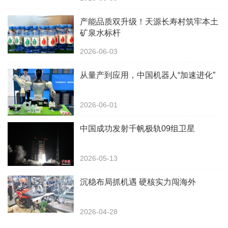
产能品质双升级！天源长寿村筑牢本土
矿泉水标杆
2026-06-03
从量产到应用，中国机器人“加速进化”
2026-06-01
中国成功发射千帆极轨09组卫星
2026-05-13
沉稳布局抓机遇 硬核实力闯海外
2026-04-28